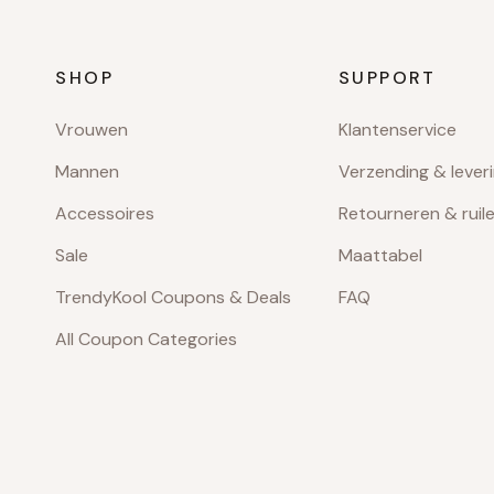
SHOP
SUPPORT
Vrouwen
Klantenservice
Mannen
Verzending & lever
Accessoires
Retourneren & ruil
Sale
Maattabel
TrendyKool Coupons & Deals
FAQ
All Coupon Categories