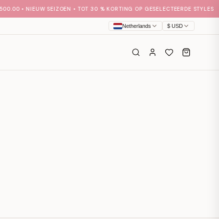
0.00 • NIEUW SEIZOEN • TOT 30 % KORTING OP GESELECTEERDE STYLES
Netherlands
$
USD