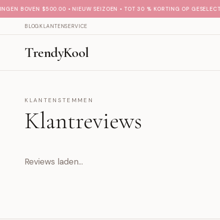
NGEN BOVEN $500.00 • NIEUW SEIZOEN • TOT 30 % KORTING OP GESELECTE
BLOG
KLANTENSERVICE
TrendyKool
KLANTENSTEMMEN
Klantreviews
Reviews laden…