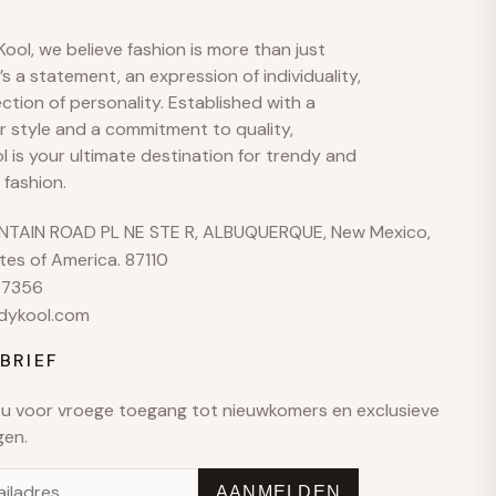
S
M
A
ool, we believe fashion is more than just
Hallo 👋
t’s a statement, an expression of individuality,
ection of personality. Established with a
Hoe kunnen we helpen?
r style and a commitment to quality,
 is your ultimate destination for trendy and
 fashion.
No active welcome offer is configured yet.
TAIN ROAD PL NE STE R, ALBUQUERQUE, New Mexico,
Stuur ons een bericht
tes of America. 87110
We reageren meestal snel tijdens kantooruren
37356
dykool.com
Help-onderwerpen bekijken
Shipping · Returns · Sizing · Payments
BRIEF
hello@example.com
u voor vroege toegang tot nieuwkomers en exclusieve
gen.
Ma–vr · 9:00–18:00
AANMELDEN