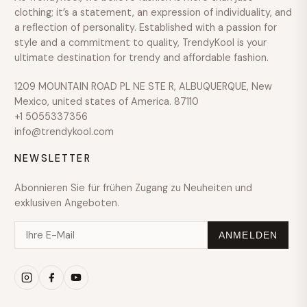
clothing; it’s a statement, an expression of individuality, and
a reflection of personality. Established with a passion for
style and a commitment to quality, TrendyKool is your
ultimate destination for trendy and affordable fashion.
1209 MOUNTAIN ROAD PL NE STE R, ALBUQUERQUE, New
Mexico, united states of America. 87110
+1 5055337356
info@trendykool.com
NEWSLETTER
Abonnieren Sie für frühen Zugang zu Neuheiten und
exklusiven Angeboten.
ANMELDEN