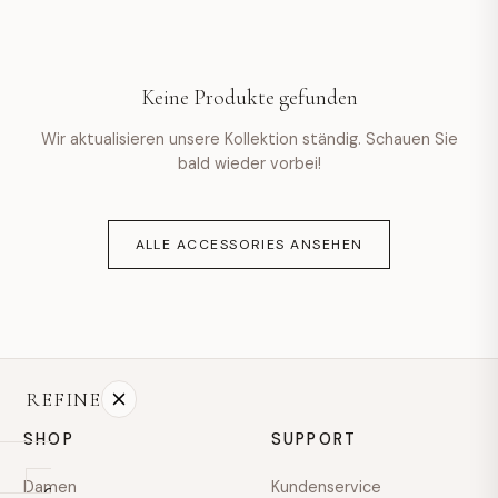
hello@example.com
Mo–Fr · 9:00–18:00
Keine Produkte gefunden
Wir aktualisieren unsere Kollektion ständig. Schauen Sie
bald wieder vorbei!
ALLE ACCESSORIES ANSEHEN
REFINE
SHOP
SUPPORT
Damen
Kundenservice
On