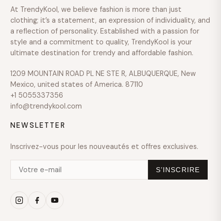
At TrendyKool, we believe fashion is more than just
clothing; it’s a statement, an expression of individuality, and
a reflection of personality. Established with a passion for
style and a commitment to quality, TrendyKool is your
ultimate destination for trendy and affordable fashion.
1209 MOUNTAIN ROAD PL NE STE R, ALBUQUERQUE, New
Mexico, united states of America. 87110
+1 5055337356
info@trendykool.com
NEWSLETTER
Inscrivez-vous pour les nouveautés et offres exclusives.
S’INSCRIRE